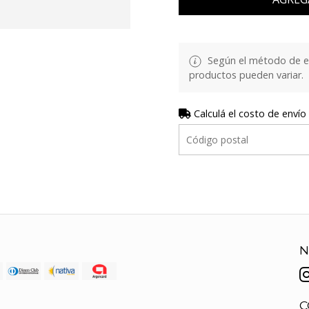
Según el método de env
productos pueden variar.
Calculá el costo de envío
N
C