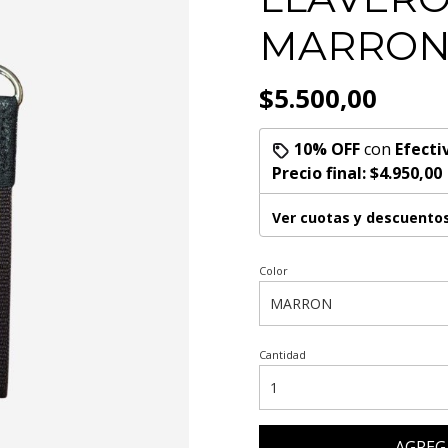
MARRO
$5.500,00
10% OFF
con
Efecti
Precio final:
$4.950,00
Ver cuotas y descuento
Color
Cantidad
AGREG