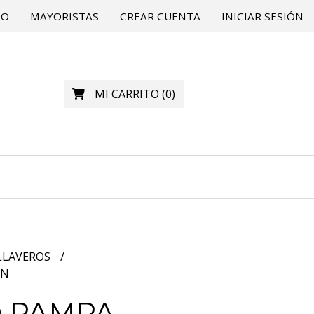
TO
MAYORISTAS
CREAR CUENTA
INICIAR SESIÓN
MI CARRITO
(
0
)
LLAVEROS
ON
O PAMPA