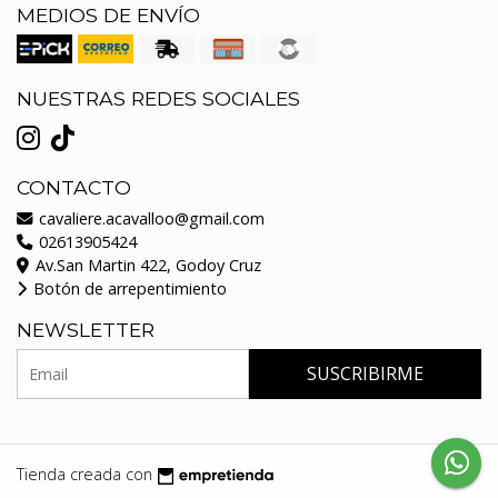
MEDIOS DE ENVÍO
NUESTRAS REDES SOCIALES
CONTACTO
cavaliere.acavalloo@gmail.com
02613905424
Av.San Martin 422, Godoy Cruz
Botón de arrepentimiento
NEWSLETTER
SUSCRIBIRME
Tienda creada con