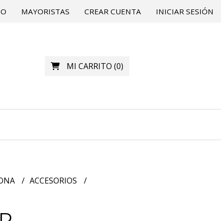
TO
MAYORISTAS
CREAR CUENTA
INICIAR SESIÓN
MI CARRITO
(
0
)
ZONA
ACCESORIOS
IP