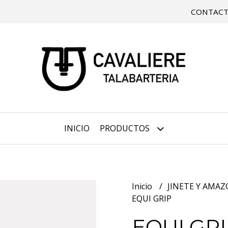
CONTAC
INICIO
PRODUCTOS
Inicio
JINETE Y AMA
EQUI GRIP
EQUI GR