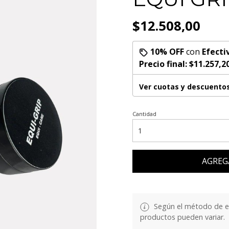
$12.508,00
10% OFF
con
Efecti
Precio final:
$11.257,2
Ver cuotas y descuento
Cantidad
AGREG
Según el método de env
productos pueden variar.