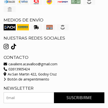
MEDIOS DE ENVÍO
NUESTRAS REDES SOCIALES
CONTACTO
cavaliere.acavalloo@gmail.com
02613905424
Av.San Martin 422, Godoy Cruz
Botón de arrepentimiento
NEWSLETTER
SUSCRIBIRME