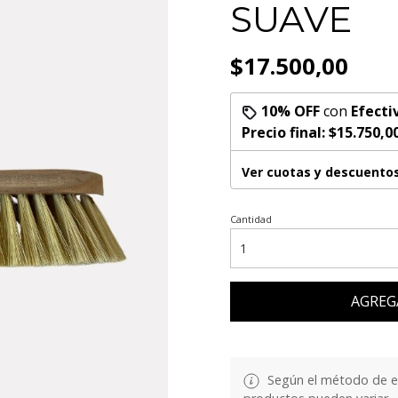
SUAVE
$17.500,00
10% OFF
con
Efecti
Precio final:
$15.750,0
Ver cuotas y descuento
Cantidad
AGREG
Según el método de env