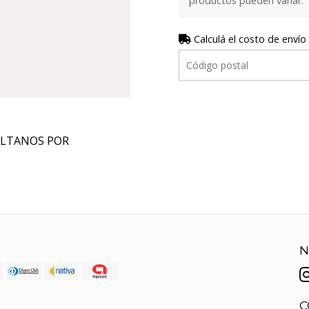
productos pueden variar.
Calculá el costo de envío
ULTANOS POR
N
C