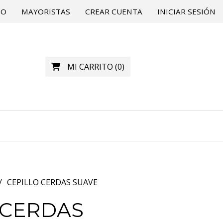
TO
MAYORISTAS
CREAR CUENTA
INICIAR SESIÓN
MI CARRITO
(
0
)
CEPILLO CERDAS SUAVE
 CERDAS