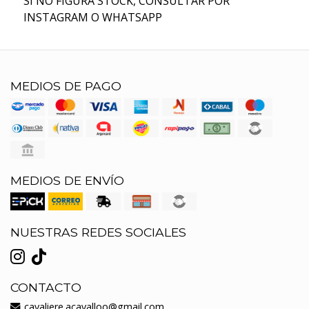
SI NO FIGURA STOCK, CONSULTAR POR
INSTAGRAM O WHATSAPP
MEDIOS DE PAGO
MEDIOS DE ENVÍO
NUESTRAS REDES SOCIALES
CONTACTO
cavaliere.acavalloo@gmail.com